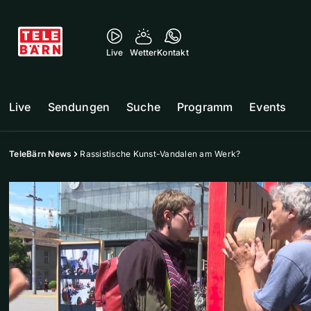
Live
Wetter
Kontakt
Live
Sendungen
Suche
Programm
Events
TeleBärn News
Rassistische Kunst-Vandalen am Werk?