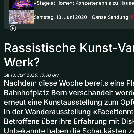
«Stage at Home»: Konzerterlebnis zu Hause
Samstag, 13. Juni 2020 – Ganze Sendung
14
Rassistische Kunst-V
Werk?
Sa 13. Juni 2020, 16.00 Uhr
Nachdem diese Woche bereits eine Pl
Bahnhofplatz Bern verschandelt word
erneut eine Kunstausstellung zum Opf
In der Wanderausstellung «Facettenre
Betroffene über ihre Erfahrung mit Dis
Unbekannte haben die Schaukästen z