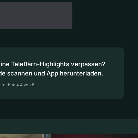
eine TeleBärn-Highlights verpassen?
de scannen und App herunterladen.
roid: ★ 4.4 von 5