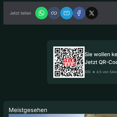
Jetzt teilen
Sie wollen k
Jetzt QR-Co
iOS: ★ 4.5 von 5
And
Meistgesehen