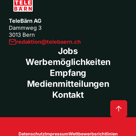
TeleBärn AG
Dammweg 3
3013 Bern
redaktion@telebaern.ch
Jobs
Werbemöglichkeiten
Empfang
Medienmitteilungen
Kontakt
Datenschutz
Impressum
Wettbewerbsrichtlinien