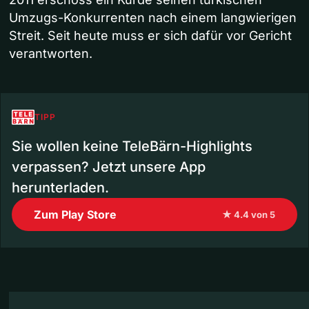
Umzugs-Konkurrenten nach einem langwierigen
Streit. Seit heute muss er sich dafür vor Gericht
verantworten.
TIPP
Sie wollen keine TeleBärn-Highlights
verpassen? Jetzt unsere App
herunterladen.
Zum Play Store
★ 4.4 von 5