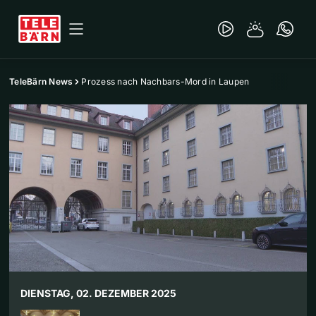
TeleBärn News
Prozess nach Nachbars-Mord in Laupen
DIENSTAG, 02. DEZEMBER 2025