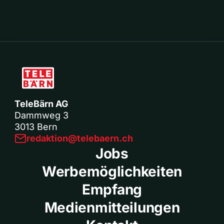
TeleBärn AG
Dammweg 3
3013 Bern
redaktion@telebaern.ch
Jobs
Werbemöglichkeiten
Empfang
Medienmitteilungen