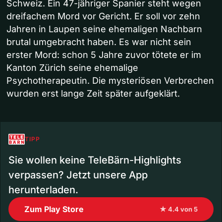
Schweiz. Ein 47-jähriger Spanier steht wegen
dreifachem Mord vor Gericht. Er soll vor zehn
Jahren in Laupen seine ehemaligen Nachbarn
brutal umgebracht haben. Es war nicht sein
erster Mord: schon 5 Jahre zuvor tötete er im
Kanton Zürich seine ehemalige
Psychotherapeutin. Die mysteriösen Verbrechen
wurden erst lange Zeit später aufgeklärt.
TIPP
Sie wollen keine TeleBärn-Highlights
verpassen? Jetzt unsere App
herunterladen.
Zum Play Store
★ 4.4 von 5