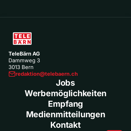
TeleBärn AG
Dammweg 3
3013 Bern
redaktion@telebaern.ch
Jobs
Werbemöglichkeiten
Empfang
Medienmitteilungen
Kontakt