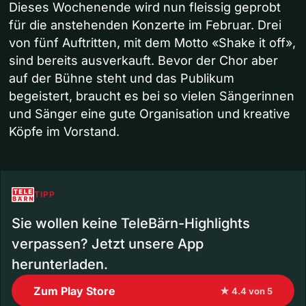
Dieses Wochenende wird nun fleissig geprobt
für die anstehenden Konzerte im Februar. Drei
von fünf Auftritten, mit dem Motto «Shake it off»,
sind bereits ausverkauft. Bevor der Chor aber
auf der Bühne steht und das Publikum
begeistert, braucht es bei so vielen Sängerinnen
und Sänger eine gute Organisation und kreative
Köpfe im Vorstand.
TIPP
Sie wollen keine TeleBärn-Highlights
verpassen? Jetzt unsere App
herunterladen.
Zum Play Store
★ 4.4 von 5