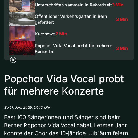
Unterschriften sammeln in Rekordzeit
3 Min
Öffentlicher Verkehrsgarten in Bern
3 Min
gefordert
Kurznews
2 Min
Popchor Vida Vocal probt für mehrere
3 Min
Konzerte
Popchor Vida Vocal probt
für mehrere Konzerte
Sa 11. Jan. 2025, 17.00 Uhr
Fast 100 Sängerinnen und Sänger sind beim
Berner Popchor Vida Vocal dabei. Letztes Jahr
konnte der Chor das 10-jährige Jubiläum feiern.