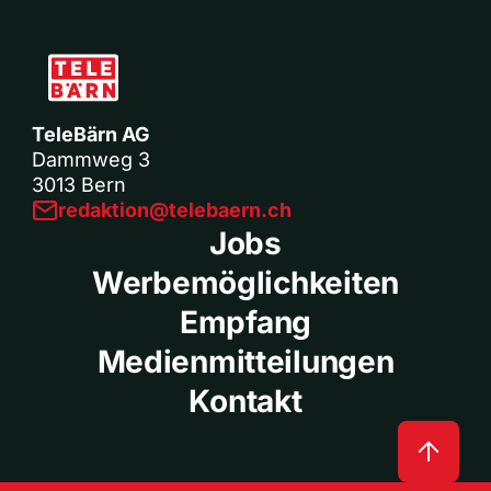
TeleBärn AG
Dammweg 3
3013 Bern
redaktion@telebaern.ch
Jobs
Werbemöglichkeiten
Empfang
Medienmitteilungen
Kontakt