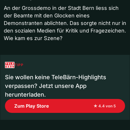
An der Grossdemo in der Stadt Bern liess sich
der Beamte mit den Glocken eines
Demonstranten ablichten. Das sorgte nicht nur in
den sozialen Medien für Kritik und Fragezeichen.
Wie kam es zur Szene?
TIPP
Sie wollen keine TeleBärn-Highlights
verpassen? Jetzt unsere App
herunterladen.
Zum Play Store
★ 4.4 von 5