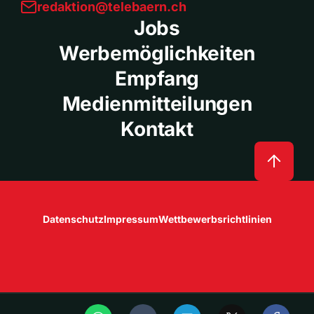
redaktion@telebaern.ch
Jobs
Werbemöglichkeiten
Empfang
Medienmitteilungen
Kontakt
Datenschutz
Impressum
Wettbewerbsrichtlinien