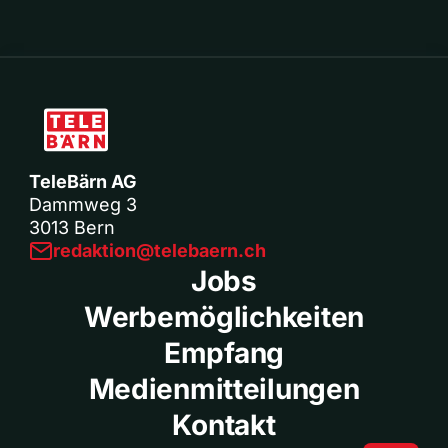
TeleBärn AG
Dammweg 3
3013 Bern
redaktion@telebaern.ch
Jobs
Werbemöglichkeiten
Empfang
Medienmitteilungen
Kontakt