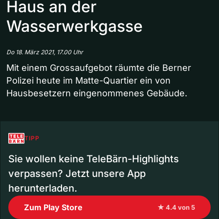
Haus an der
Wasserwerkgasse
Do 18. März 2021, 17.00 Uhr
Mit einem Grossaufgebot räumte die Berner
Polizei heute im Matte-Quartier ein von
Hausbesetzern eingenommenes Gebäude.
TIPP
Sie wollen keine TeleBärn-Highlights
verpassen? Jetzt unsere App
herunterladen.
Zum Play Store
★ 4.4 von 5