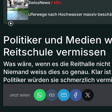
SwissNews
2 Min
Uferwege nach Hochwasser massiv beschä
Politiker und Medien w
Reitschule vermissen
Was wäre, wenn es die Reithalle nich
Niemand weiss dies so genau. Klar is
Politiker würden sie schmerzlich verm
Jetzt teilen