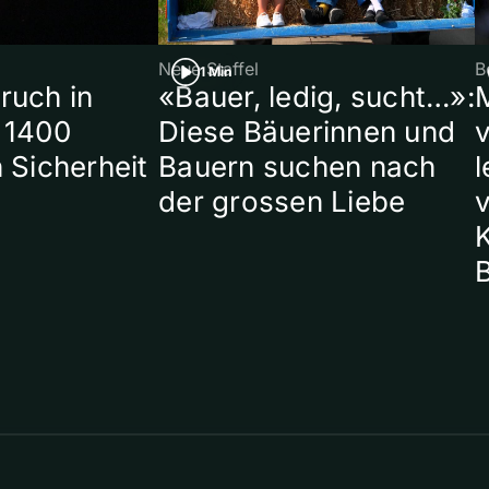
Neue Staffel
B
1 Min
ruch in
«Bauer, ledig, sucht…»:
 1400
Diese Bäuerinnen und
 Sicherheit
Bauern suchen nach
l
der grossen Liebe