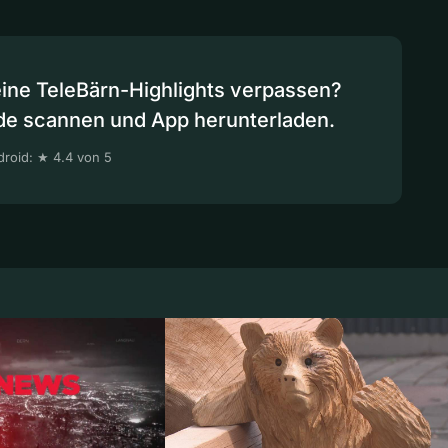
eine TeleBärn-Highlights verpassen?
de scannen und App herunterladen.
roid: ★ 4.4 von 5