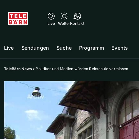
Live
Wetter
Kontakt
Live
Sendungen
Suche
Programm
Events
TeleBärn News
Politiker und Medien würden Reitschule vermissen