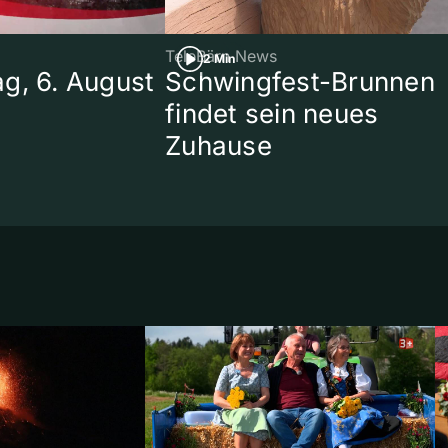
TeleBärn News
2 Min
g, 6. August
Schwingfest-Brunnen
findet sein neues
Zuhause