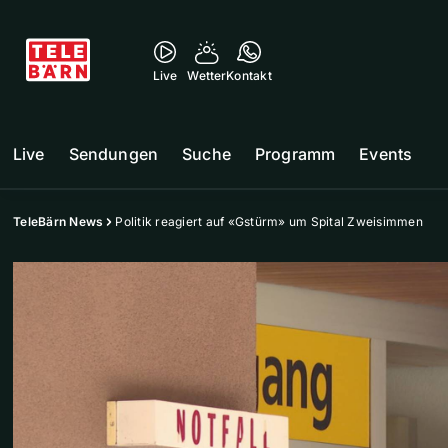
Live
Wetter
Kontakt
Live
Sendungen
Suche
Programm
Events
TeleBärn News
Politik reagiert auf «Gstürm» um Spital Zweisimmen