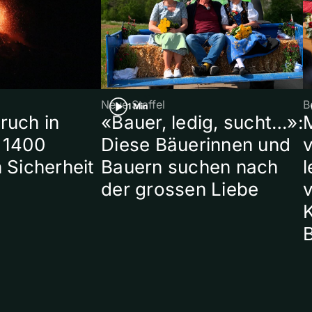
Neue Staffel
B
1 Min
ruch in
«Bauer, ledig, sucht…»:
 1400
Diese Bäuerinnen und
 Sicherheit
Bauern suchen nach
l
der grossen Liebe