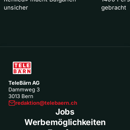
unsicher
gebracht
TeleBärn AG
Dammweg 3
3013 Bern
redaktion@telebaern.ch
Jobs
Werbemöglichkeiten