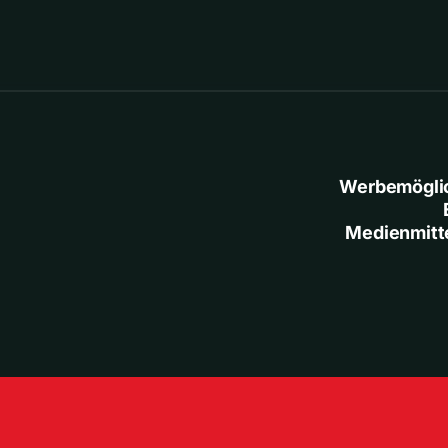
Werbemögli
Medienmitt