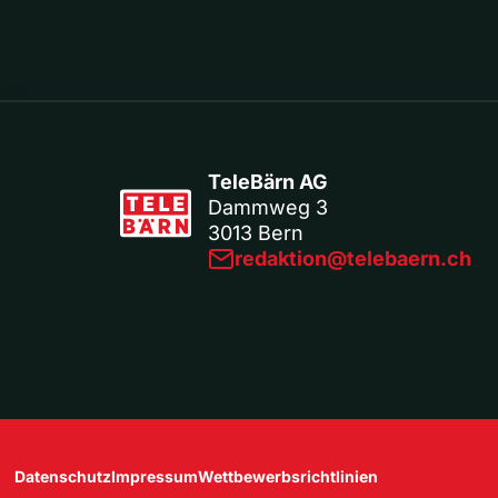
TeleBärn AG
Dammweg 3
3013 Bern
redaktion@telebaern.ch
Datenschutz
Impressum
Wettbewerbsrichtlinien