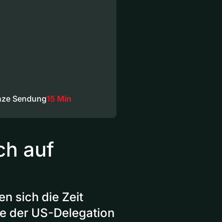
nze Sendung
15 Min
ch auf
en sich die Zeit
ge der US-Delegation