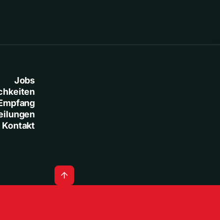
Jobs
chkeiten
Empfang
eilungen
Kontakt