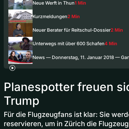
Neue Werft in Thun
1 Min
Kurzmeldungen
2 Min
Neuer Berater für Reitschul-Dossier
2 Min
Unterwegs mit über 600 Schafen
4 Min
News — Donnerstag, 11. Januar 2018 — Ga
Planespotter freuen si
Trump
Für die Flugzeugfans ist klar: Sie werd
reservieren, um in Zürich die Flugzeu