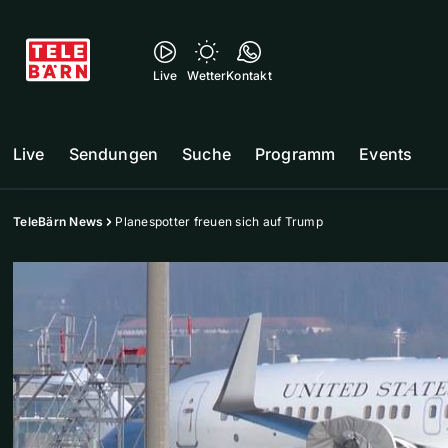
Live
Wetter
Kontakt
Live
Sendungen
Suche
Programm
Events
TeleBärn News
Planespotter freuen sich auf Trump