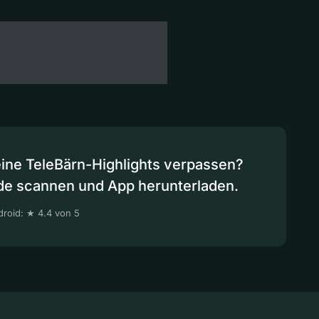
eine TeleBärn-Highlights verpassen?
de scannen und App herunterladen.
roid: ★ 4.4 von 5