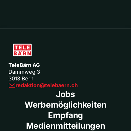
TeleBärn AG
Dammweg 3
3013 Bern
redaktion@telebaern.ch
Jobs
Werbemöglichkeiten
Empfang
Medienmitteilungen