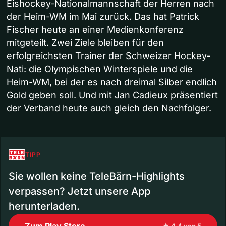
Eishockey-Nationalmannschaft der Herren nach
der Heim-WM im Mai zurück. Das hat Patrick
Fischer heute an einer Medienkonferenz
mitgeteilt. Zwei Ziele bleiben für den
erfolgreichsten Trainer der Schweizer Hockey-
Nati: die Olympischen Winterspiele und die
Heim-WM, bei der es nach dreimal Silber endlich
Gold geben soll. Und mit Jan Cadieux präsentiert
der Verband heute auch gleich den Nachfolger.
TIPP
Sie wollen keine TeleBärn-Highlights
verpassen? Jetzt unsere App
herunterladen.
Zum Play Store
★ 4.4 von 5