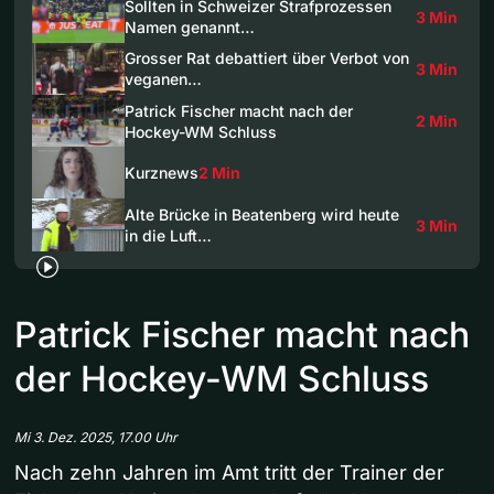
Sollten in Schweizer Strafprozessen
3 Min
Namen genannt…
Grosser Rat debattiert über Verbot von
3 Min
veganen…
Patrick Fischer macht nach der
2 Min
Hockey-WM Schluss
Kurznews
2 Min
Alte Brücke in Beatenberg wird heute
3 Min
in die Luft…
Patrick Fischer macht nach
der Hockey-WM Schluss
Mi 3. Dez. 2025, 17.00 Uhr
Nach zehn Jahren im Amt tritt der Trainer der