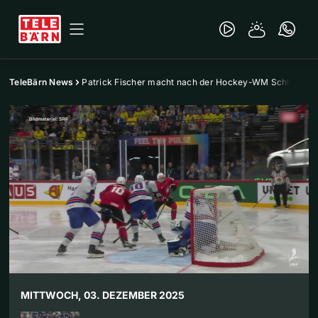
TeleBärn News
Patrick Fischer macht nach der Hockey-WM Schluss
MITTWOCH, 03. DEZEMBER 2025