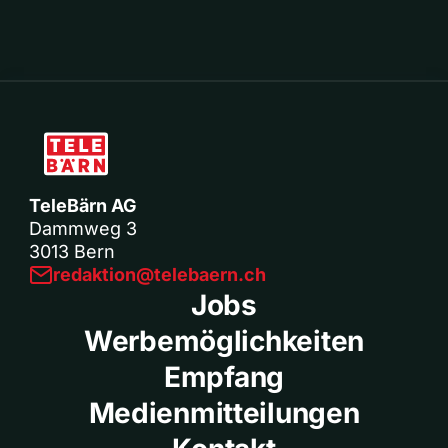
TeleBärn AG
Dammweg 3
3013 Bern
redaktion@telebaern.ch
Jobs
Werbemöglichkeiten
Empfang
Medienmitteilungen