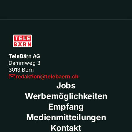
TeleBärn AG
Dammweg 3
3013 Bern
redaktion@telebaern.ch
Jobs
Werbemöglichkeiten
Empfang
Medienmitteilungen
Kontakt