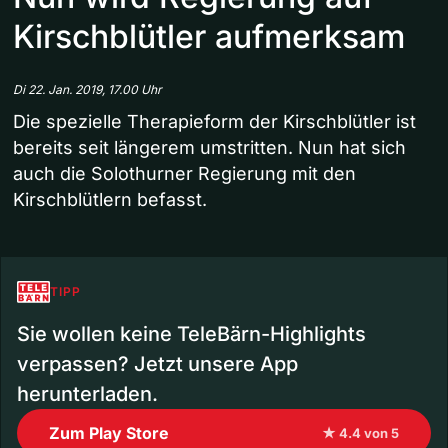
Kirschblütler aufmerksam
Di 22. Jan. 2019, 17.00 Uhr
Die spezielle Therapieform der Kirschblütler ist
bereits seit längerem umstritten. Nun hat sich
auch die Solothurner Regierung mit den
Kirschblütlern befasst.
TIPP
Sie wollen keine TeleBärn-Highlights
verpassen? Jetzt unsere App
herunterladen.
Zum Play Store
★ 4.4 von 5