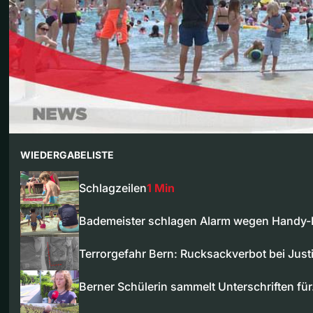
WIEDERGABELISTE
Schlagzeilen
1 Min
Bademeister schlagen Alarm wegen Handy-E
Terrorgefahr Bern: Rucksackverbot bei Jus
Berner Schülerin sammelt Unterschriften fü