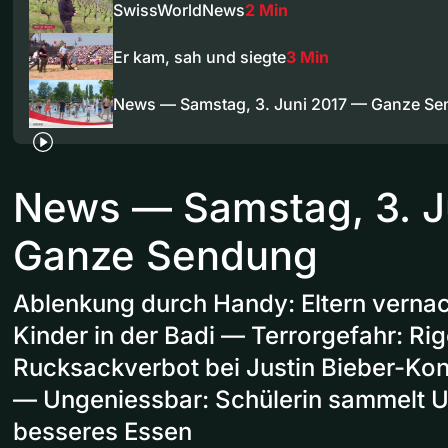
SwissWorldNews
2 Min
Er kam, sah und siegte
3 Min
News — Samstag, 3. Juni 2017 — Ganze S
News — Samstag, 3. J
Ganze Sendung
Ablenkung durch Handy: Eltern vernac
Kinder in der Badi — Terrorgefahr: Ri
Rucksackverbot bei Justin Bieber-Kon
— Ungeniessbar: Schülerin sammelt Un
besseres Essen