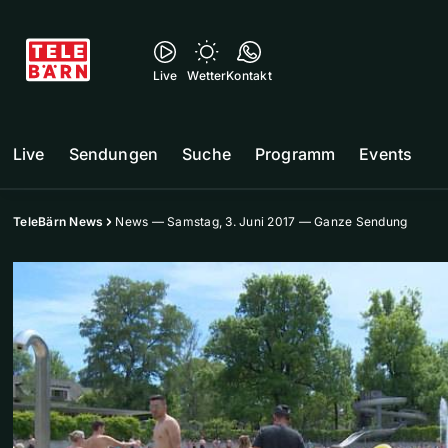
Live
Wetter
Kontakt
Live
Sendungen
Suche
Programm
Events
TeleBärn News
News — Samstag, 3. Juni 2017 — Ganze Sendung