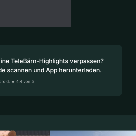
eine TeleBärn-Highlights verpassen?
de scannen und App herunterladen.
roid: ★ 4.4 von 5