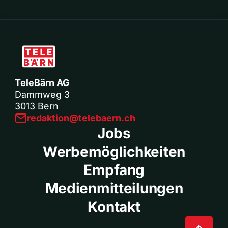
TeleBärn AG
Dammweg 3
3013 Bern
redaktion@telebaern.ch
Jobs
Werbemöglichkeiten
Empfang
Medienmitteilungen
Kontakt