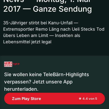
2017 — Ganze Sendung
35-Jähriger stirbt bei Kanu-Unfall —
Extremsportler Remo Läng nach Ueli Stecks Tod
übers Leben am Limit — Insekten als
Lebensmittel jetzt legal
TIPP
Sie wollen keine TeleBärn-Highlights
verpassen? Jetzt unsere App
herunterladen.
Zum Play Store
★ 4.4 von 5