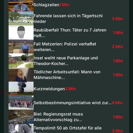
Schlagzeilen
1 Min
Fahrende lassen sich in Tägertschi
3 Min
nieder
Raubüberfall Thun: Täter zu 7 Jahren
1 Min
Haft…
Fall Metzerlen: Polizei verhaftet
2 Min
weiteren…
Insel weiht neue Parkanlage und
1 Min
Theodor-Kocher…
Tödlicher Arbeitsunfall: Mann von
1 Min
Mähmaschine…
Kurzmeldungen
3 Min
Selbstbestimmungsinitiative wird zur…
4 Min
Biel: Regierungsrat muss
1 Min
Alternativvorschlag zu…
Tempolimit 50 ab Ortstafel für alle
3 Min