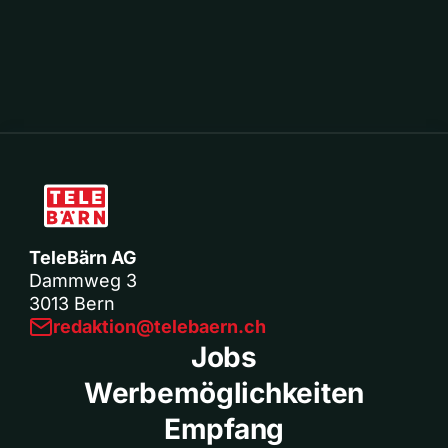
TeleBärn AG
Dammweg 3
3013 Bern
redaktion@telebaern.ch
Jobs
Werbemöglichkeiten
Empfang