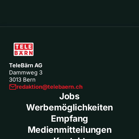
TeleBärn AG
Dammweg 3
3013 Bern
redaktion@telebaern.ch
Jobs
Werbemöglichkeiten
Empfang
Medienmitteilungen