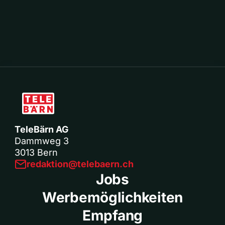
TeleBärn AG
Dammweg 3
3013 Bern
redaktion@telebaern.ch
Jobs
Werbemöglichkeiten
Empfang