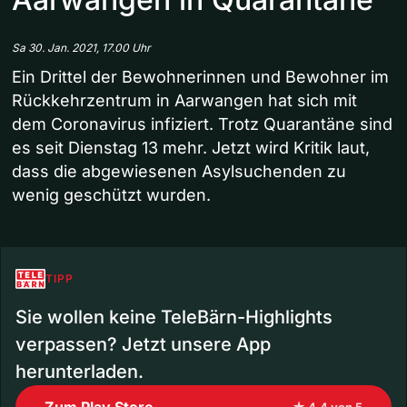
Sa 30. Jan. 2021, 17.00 Uhr
Ein Drittel der Bewohnerinnen und Bewohner im
Rückkehrzentrum in Aarwangen hat sich mit
dem Coronavirus infiziert. Trotz Quarantäne sind
es seit Dienstag 13 mehr. Jetzt wird Kritik laut,
dass die abgewiesenen Asylsuchenden zu
wenig geschützt wurden.
TIPP
Sie wollen keine TeleBärn-Highlights
verpassen? Jetzt unsere App
herunterladen.
Zum Play Store
★ 4.4 von 5