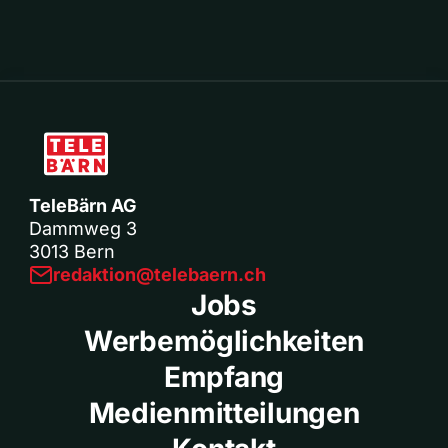
TeleBärn AG
Dammweg 3
3013 Bern
redaktion@telebaern.ch
Jobs
Werbemöglichkeiten
Empfang
Medienmitteilungen