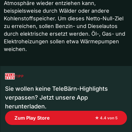
Atmosphäre wieder entziehen kann,
beispielsweise durch Wälder oder andere
Kohlenstoffspeicher. Um dieses Netto-Null-Ziel
zu erreichen, sollen Benzin- und Dieselautos
durch elektrische ersetzt werden. Öl-, Gas- und
Elektroheizungen sollen etwa Wärmepumpen
weichen.
TIPP
Sie wollen keine TeleBärn-Highlights
verpassen? Jetzt unsere App
herunterladen.
Zum Play Store
★ 4.4 von 5