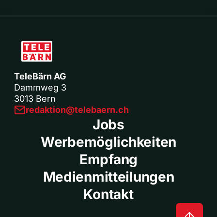
TeleBärn AG
Dammweg 3
3013 Bern
redaktion@telebaern.ch
Jobs
Werbemöglichkeiten
Empfang
Medienmitteilungen
Kontakt