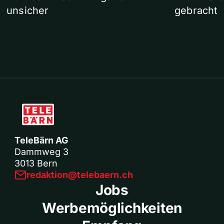
unsicher
gebracht
TeleBärn AG
Dammweg 3
3013 Bern
redaktion@telebaern.ch
Jobs
Werbemöglichkeiten