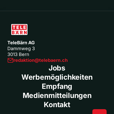
TeleBärn AG
Dammweg 3
3013 Bern
redaktion@telebaern.ch
Jobs
Werbemöglichkeiten
Empfang
Medienmitteilungen
Kontakt