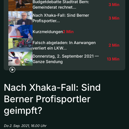
Budgetdebatte Stadtrat Bern:
3 Min
Gemeinderat rechnet…
Nach Xhaka-Fall: Sind Berner
3 Min
Profisportler…
Kurzmeldungen
2 Min
Falsch abgeladen: In Aarwangen
2 Min
verliert ein LKW…
Donnerstag, 2. September 2021 —
13 Min
Ganze Sendung
Nach Xhaka-Fall: Sind
Berner Profisportler
geimpft?
Do 2. Sep. 2021, 16.00 Uhr