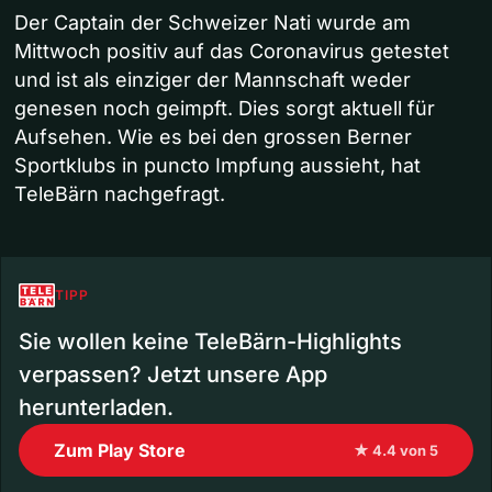
Der Captain der Schweizer Nati wurde am
Mittwoch positiv auf das Coronavirus getestet
und ist als einziger der Mannschaft weder
genesen noch geimpft. Dies sorgt aktuell für
Aufsehen. Wie es bei den grossen Berner
Sportklubs in puncto Impfung aussieht, hat
TeleBärn nachgefragt.
TIPP
Sie wollen keine TeleBärn-Highlights
verpassen? Jetzt unsere App
herunterladen.
Zum Play Store
★ 4.4 von 5