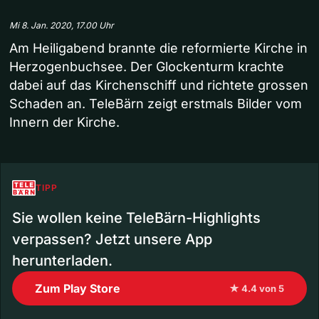
Mi 8. Jan. 2020, 17.00 Uhr
Am Heiligabend brannte die reformierte Kirche in
Herzogenbuchsee. Der Glockenturm krachte
dabei auf das Kirchenschiff und richtete grossen
Schaden an. TeleBärn zeigt erstmals Bilder vom
Innern der Kirche.
TIPP
Sie wollen keine TeleBärn-Highlights
verpassen? Jetzt unsere App
herunterladen.
Zum Play Store
★ 4.4 von 5