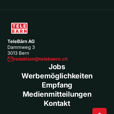
TeleBärn AG
Dammweg 3
3013 Bern
redaktion@telebaern.ch
Jobs
Werbemöglichkeiten
Empfang
Medienmitteilungen
Kontakt