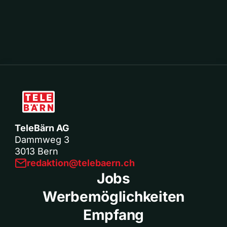
TeleBärn AG
Dammweg 3
3013 Bern
redaktion@telebaern.ch
Jobs
Werbemöglichkeiten
Empfang