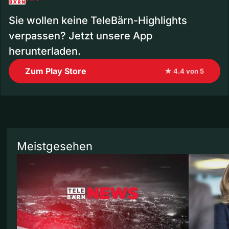
Sie wollen keine TeleBärn-Highlights
verpassen? Jetzt unsere App
herunterladen.
Zum Play Store
★ 4.4 von 5
Meistgesehen