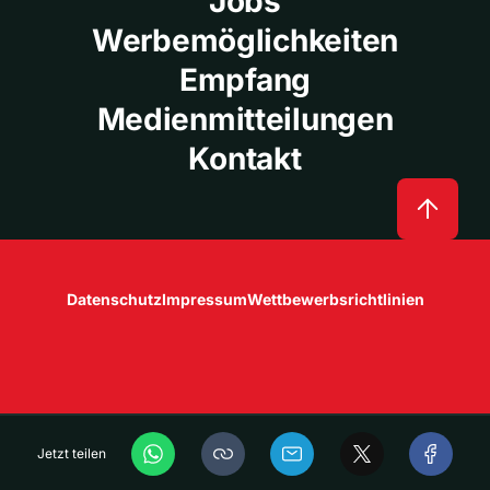
Jobs
Werbemöglichkeiten
Empfang
Medienmitteilungen
Kontakt
Datenschutz
Impressum
Wettbewerbsrichtlinien
Jetzt teilen