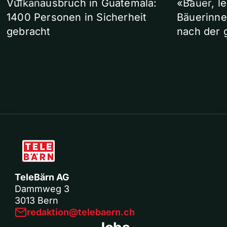
Vulkanausbruch in Guatemala:
«Bauer, l
1400 Personen in Sicherheit
Bäuerinne
gebracht
nach der 
TeleBärn AG
Dammweg 3
3013 Bern
redaktion@telebaern.ch