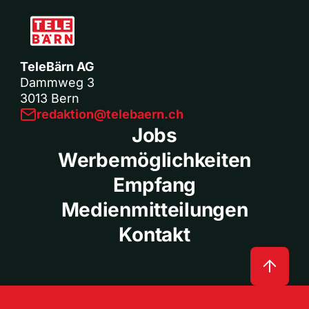
TeleBärn AG
Dammweg 3
3013 Bern
redaktion@telebaern.ch
Jobs
Werbemöglichkeiten
Empfang
Medienmitteilungen
Kontakt