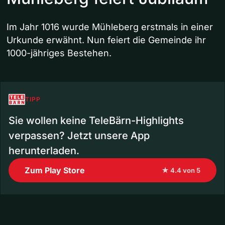
Im Jahr 1016 wurde Mühleberg erstmals in einer
Urkunde erwähnt. Nun feiert die Gemeinde ihr
1000-jähriges Bestehen.
TIPP
Sie wollen keine TeleBärn-Highlights
verpassen? Jetzt unsere App
herunterladen.
Zum Play Store
★ 4.4 von 5