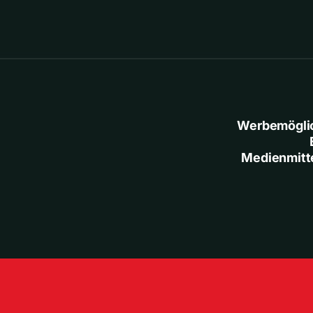
Werbemögli
Medienmitt