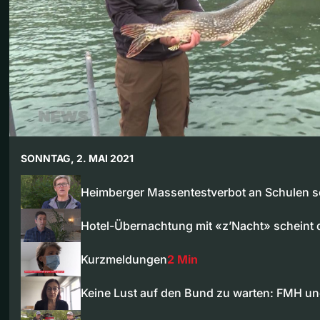
SONNTAG, 2. MAI 2021
Heimberger Massentestverbot an Schulen s
Hotel-Übernachtung mit «z’Nacht» scheint
Kurzmeldungen
2 Min
Keine Lust auf den Bund zu warten: FMH u