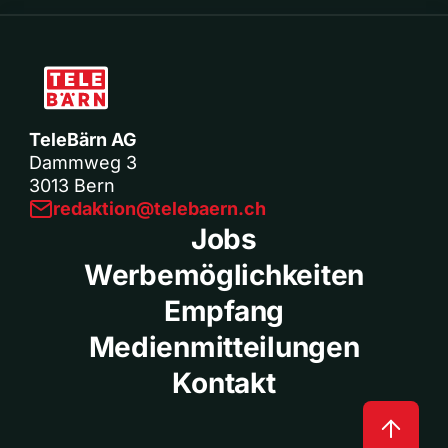
TeleBärn AG
Dammweg 3
3013 Bern
redaktion@telebaern.ch
Jobs
Werbemöglichkeiten
Empfang
Medienmitteilungen
Kontakt