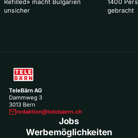
Refilled» macht Bulgarien
1400 Pers
unsicher
gebracht
TeleBärn AG
Dammweg 3
3013 Bern
redaktion@telebaern.ch
Jobs
Werbemöglichkeiten