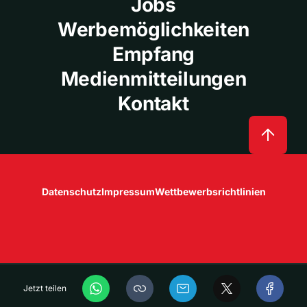
Jobs
Werbemöglichkeiten
Empfang
Medienmitteilungen
Kontakt
Datenschutz
Impressum
Wettbewerbsrichtlinien
Jetzt teilen