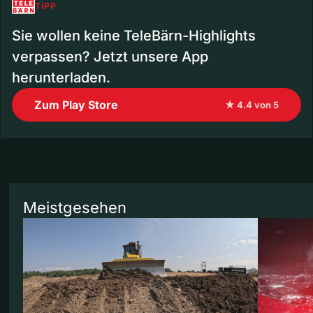
TIPP
Sie wollen keine TeleBärn-Highlights
verpassen? Jetzt unsere App
herunterladen.
Zum Play Store
★ 4.4 von 5
Meistgesehen