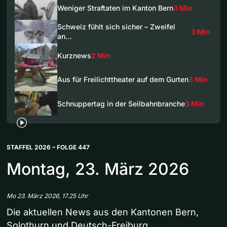
Weniger Straftaten im Kanton Bern
3 Min
Schweiz fühlt sich sicher – Zweifel
3 Min
an…
Kurznews
2 Min
Aus für Freilichttheater auf dem Gurten
3 Min
Schnuppertag in der Seilbahnbranche
3 Min
STAFFEL 2026 – FOLGE 447
Montag, 23. März 2026
Mo 23. März 2026, 17.25 Uhr
Die aktuellen News aus den Kantonen Bern,
Solothurn und Deutsch-Freiburg