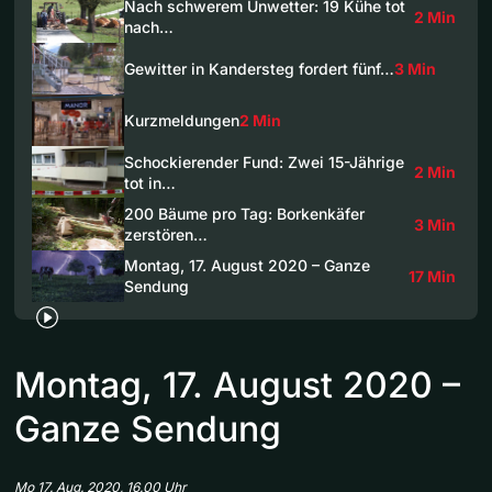
Nach schwerem Unwetter: 19 Kühe tot
2 Min
nach…
Gewitter in Kandersteg fordert fünf…
3 Min
Kurzmeldungen
2 Min
Schockierender Fund: Zwei 15-Jährige
2 Min
tot in…
200 Bäume pro Tag: Borkenkäfer
3 Min
zerstören…
Montag, 17. August 2020 – Ganze
17 Min
Sendung
Montag, 17. August 2020 –
Ganze Sendung
Mo 17. Aug. 2020, 16.00 Uhr