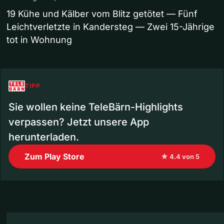
19 Kühe und Kälber vom Blitz getötet — Fünf
Leichtverletzte in Kandersteg — Zwei 15-Jährige
tot in Wohnung
TIPP
Sie wollen keine TeleBärn-Highlights
verpassen? Jetzt unsere App
herunterladen.
Zum Play Store
★ 4.4 von 5