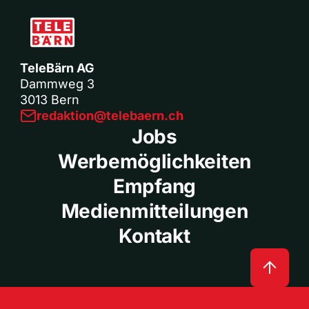
TeleBärn AG
Dammweg 3
3013 Bern
redaktion@telebaern.ch
Jobs
Werbemöglichkeiten
Empfang
Medienmitteilungen
Kontakt