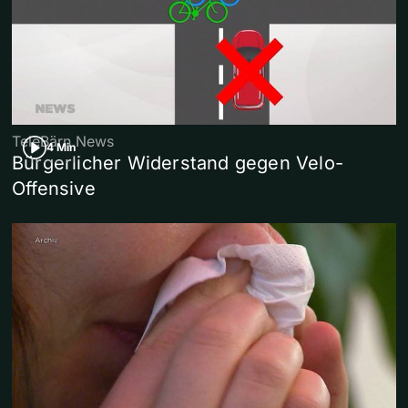
TeleBärn News
4 Min
Bürgerlicher Widerstand gegen Velo-
Offensive