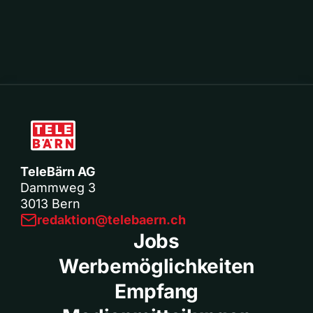
TeleBärn AG
Dammweg 3
3013 Bern
redaktion@telebaern.ch
Jobs
Werbemöglichkeiten
Empfang