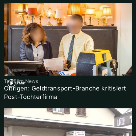
TeleBärn News
3 Min
Oftrigen: Geldtransport-Branche kritisiert
Post-Tochterfirma