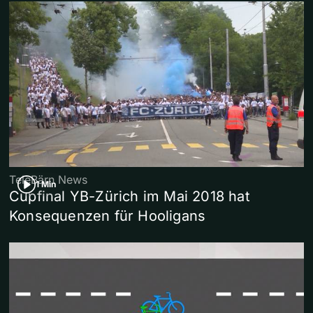
TeleBärn News
1 Min
Cupfinal YB-Zürich im Mai 2018 hat
Konsequenzen für Hooligans