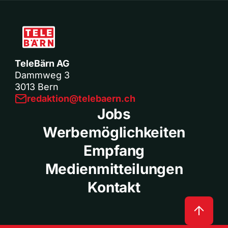
TeleBärn AG
Dammweg 3
3013 Bern
redaktion@telebaern.ch
Jobs
Werbemöglichkeiten
Empfang
Medienmitteilungen
Kontakt