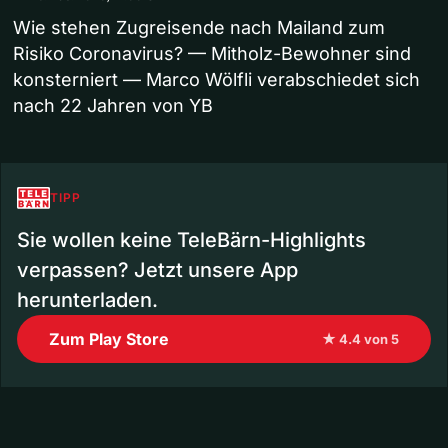
Wie stehen Zugreisende nach Mailand zum
Risiko Coronavirus? — Mitholz-Bewohner sind
konsterniert — Marco Wölfli verabschiedet sich
nach 22 Jahren von YB
TIPP
Sie wollen keine TeleBärn-Highlights
verpassen? Jetzt unsere App
herunterladen.
Zum Play Store
★ 4.4 von 5