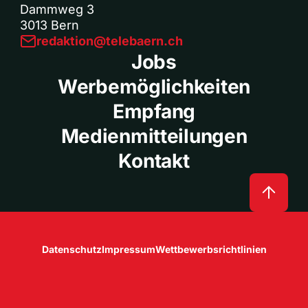
Dammweg 3
3013 Bern
redaktion@telebaern.ch
Jobs
Werbemöglichkeiten
Empfang
Medienmitteilungen
Kontakt
Datenschutz
Impressum
Wettbewerbsrichtlinien