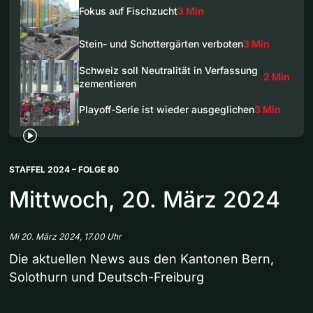
Fokus auf Fischzucht
3 Min
Stein- und Schottergärten verboten
3 Min
Schweiz soll Neutralität in Verfassung
2 Min
zementieren
Playoff-Serie ist wieder ausgeglichen
3 Min
STAFFEL 2024 – FOLGE 80
Mittwoch, 20. März 2024
Mi 20. März 2024, 17.00 Uhr
Die aktuellen News aus den Kantonen Bern,
Solothurn und Deutsch-Freiburg