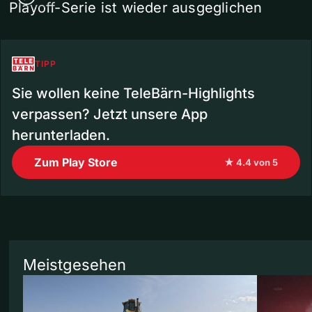
Playoff-Serie ist wieder ausgeglichen
TIPP
Sie wollen keine TeleBärn-Highlights
verpassen? Jetzt unsere App
herunterladen.
Zum Play Store
★ 4.4 von 5
Meistgesehen