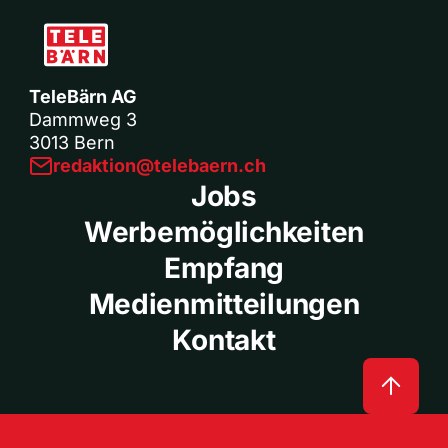
TeleBärn AG
Dammweg 3
3013 Bern
redaktion@telebaern.ch
Jobs
Werbemöglichkeiten
Empfang
Medienmitteilungen
Kontakt