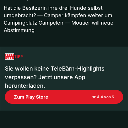
Hat die Besitzerin ihre drei Hunde selbst
umgebracht? — Camper kämpfen weiter um
Campingplatz Gampelen — Moutier will neue
Abstimmung
TIPP
Sie wollen keine TeleBärn-Highlights
verpassen? Jetzt unsere App
herunterladen.
Zum Play Store
★ 4.4 von 5