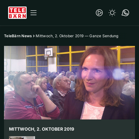
TeleBärn News
Mittwoch, 2. Oktober 2019 — Ganze Sendung
MITTWOCH, 2. OKTOBER 2019