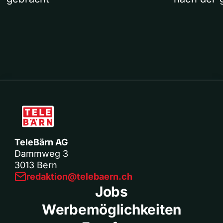
TeleBärn AG
Dammweg 3
3013 Bern
redaktion@telebaern.ch
Jobs
Werbemöglichkeiten