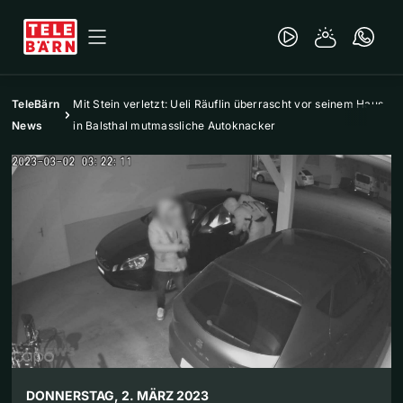
TeleBärn
Mit Stein verletzt: Ueli Räuflin überrascht vor seinem Haus
News
in Balsthal mutmassliche Autoknacker
DONNERSTAG, 2. MÄRZ 2023