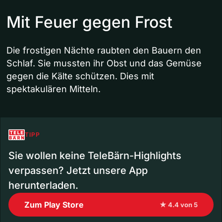
Mit Feuer gegen Frost
Die frostigen Nächte raubten den Bauern den
Schlaf. Sie mussten ihr Obst und das Gemüse
gegen die Kälte schützen. Dies mit
spektakulären Mitteln.
TIPP
Sie wollen keine TeleBärn-Highlights
verpassen? Jetzt unsere App
herunterladen.
Zum Play Store
★ 4.4 von 5