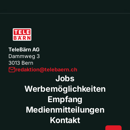
TeleBärn AG
Dammweg 3
3013 Bern
redaktion@telebaern.ch
Jobs
Werbemöglichkeiten
Empfang
Medienmitteilungen
Kontakt