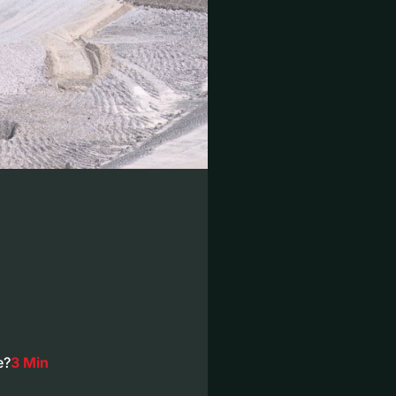
e?
3 Min