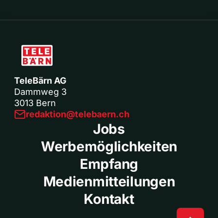
TeleBärn AG
Dammweg 3
3013 Bern
redaktion@telebaern.ch
Jobs
Werbemöglichkeiten
Empfang
Medienmitteilungen
Kontakt