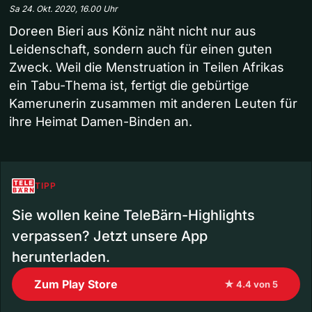
Sa 24. Okt. 2020, 16.00 Uhr
Doreen Bieri aus Köniz näht nicht nur aus
Leidenschaft, sondern auch für einen guten
Zweck. Weil die Menstruation in Teilen Afrikas
ein Tabu-Thema ist, fertigt die gebürtige
Kamerunerin zusammen mit anderen Leuten für
ihre Heimat Damen-Binden an.
TIPP
Sie wollen keine TeleBärn-Highlights
verpassen? Jetzt unsere App
herunterladen.
Zum Play Store
★ 4.4 von 5