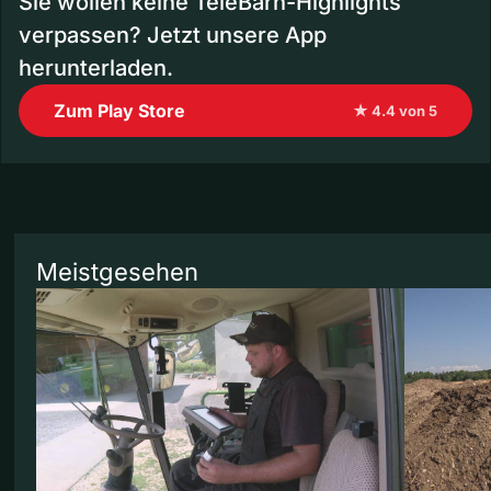
Sie wollen keine TeleBärn-Highlights
verpassen? Jetzt unsere App
herunterladen.
Zum Play Store
★ 4.4 von 5
Meistgesehen