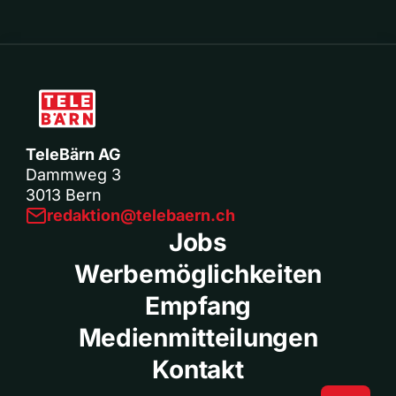
TeleBärn AG
Dammweg 3
3013 Bern
redaktion@telebaern.ch
Jobs
Werbemöglichkeiten
Empfang
Medienmitteilungen
Kontakt