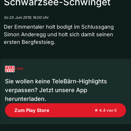
Schwarzsee-Schwinget
So 23. Juni 2019, 16.00 Uhr
Der Emmentaler holt bodigt im Schlussgang
Simon Anderegg und holt sich damit seinen
ersten Bergfestsieg.
TIPP
Sie wollen keine TeleBärn-Highlights
verpassen? Jetzt unsere App
herunterladen.
Zum Play Store
★ 4.4 von 5