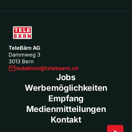
TeleBärn AG
Dammweg 3
3013 Bern
redaktion@telebaern.ch
Jobs
Werbemöglichkeiten
Empfang
Medienmitteilungen
Kontakt