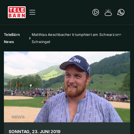
TeleBärn
Matthias Aeschbacher triumphiert am Schwarzsee-
News
Schwinget
SONNTAG, 23. JUNI 2019