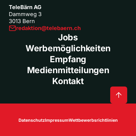
TeleBärn AG
Dammweg 3
3013 Bern
redaktion@telebaern.ch
Jobs
Werbemöglichkeiten
Empfang
Medienmitteilungen
Kontakt
Datenschutz
Impressum
Wettbewerbsrichtlinien