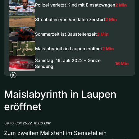
Polizei verletzt Kind mit Einsatzwagen
2 Min
Strohballen von Vandalen zerstört
2 Min
Sommerzeit ist Baustellenzeit
2 Min
Maislabyrinth in Laupen eröffnet
2 Min
Samstag, 16. Juli 2022 – Ganze
16 Min
Sendung
Maislabyrinth in Laupen
eröffnet
Sa 16. Juli 2022, 16.00 Uhr
Zum zweiten Mal steht im Sensetal ein