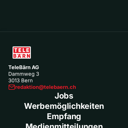
TeleBärn AG
Dammweg 3
3013 Bern
redaktion@telebaern.ch
Jobs
Werbemöglichkeiten
Empfang
Medienmitteilungen