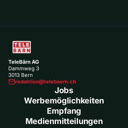
TeleBärn AG
Dammweg 3
3013 Bern
redaktion@telebaern.ch
Jobs
Werbemöglichkeiten
Empfang
Medienmitteilungen