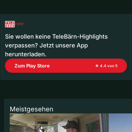
TIPP
Sie wollen keine TeleBärn-Highlights
verpassen? Jetzt unsere App
herunterladen.
Zum Play Store
★ 4.4 von 5
Meistgesehen