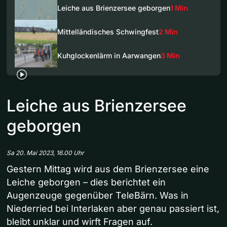
Leiche aus Brienzersee geborgen
1 Min
Mittelländisches Schwingfest
2 Min
Kuhglockenlärm in Aarwangen
3 Min
Leiche aus Brienzersee
geborgen
Sa 20. Mai 2023, 16.00 Uhr
Gestern Mittag wird aus dem Brienzersee eine
Leiche geborgen – dies berichtet ein
Augenzeuge gegenüber TeleBärn. Was in
Niederried bei Interlaken aber genau passiert ist,
bleibt unklar und wirft Fragen auf.