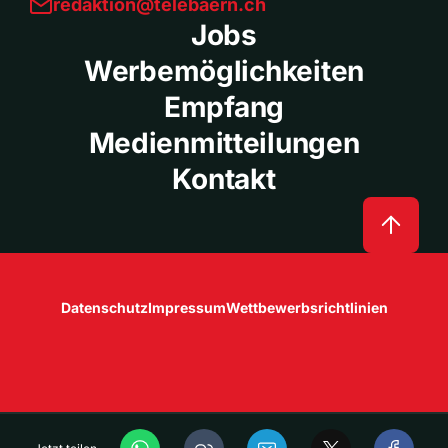
redaktion@telebaern.ch
Jobs
Werbemöglichkeiten
Empfang
Medienmitteilungen
Kontakt
Datenschutz
Impressum
Wettbewerbsrichtlinien