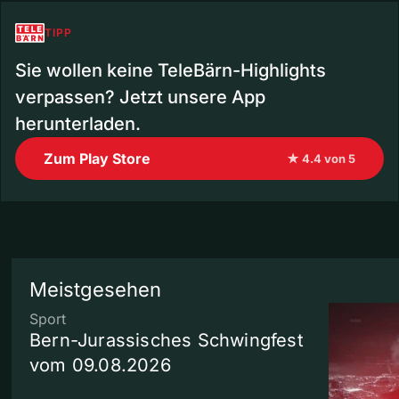
TIPP
Sie wollen keine TeleBärn-Highlights
verpassen? Jetzt unsere App
herunterladen.
Zum Play Store
★ 4.4 von 5
Meistgesehen
Sport
Bern-Jurassisches Schwingfest
vom 09.08.2026