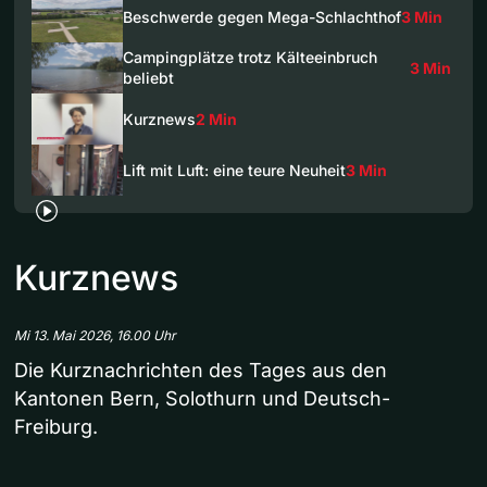
Beschwerde gegen Mega-Schlachthof
3 Min
Campingplätze trotz Kälteeinbruch
3 Min
beliebt
Kurznews
2 Min
Lift mit Luft: eine teure Neuheit
3 Min
Kurznews
Mi 13. Mai 2026, 16.00 Uhr
Die Kurznachrichten des Tages aus den
Kantonen Bern, Solothurn und Deutsch-
Freiburg.