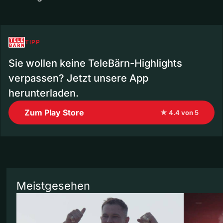
TIPP
Sie wollen keine TeleBärn-Highlights
verpassen? Jetzt unsere App
herunterladen.
Zum Play Store
★ 4.4 von 5
Meistgesehen