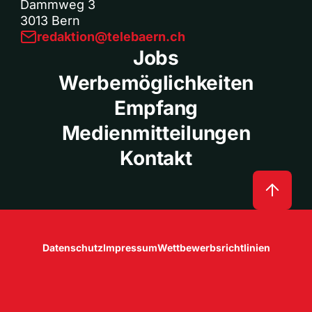
Dammweg 3
3013 Bern
redaktion@telebaern.ch
Jobs
Werbemöglichkeiten
Empfang
Medienmitteilungen
Kontakt
Datenschutz
Impressum
Wettbewerbsrichtlinien